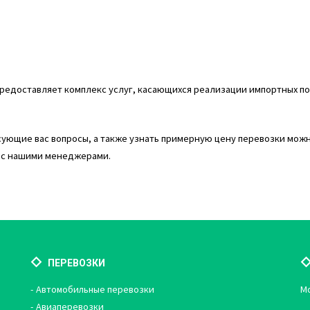
редоставляет комплекс услуг, касающихся реализации импортных по
сующие вас вопросы, а также узнать примерную цену перевозки мож
ь с нашими менеджерами.
ПЕРЕВОЗКИ
Автомобильные перевозки
Мо
Авиаперевозки