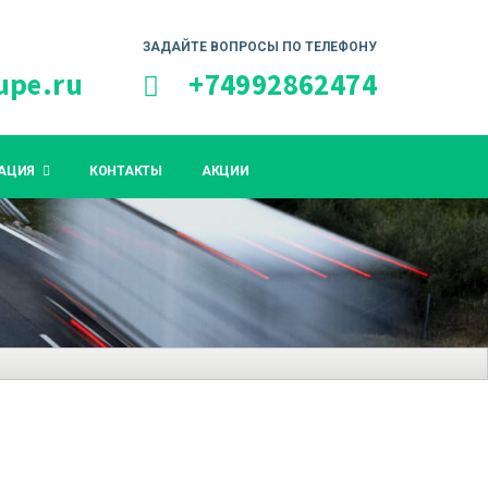
ЗАДАЙТЕ ВОПРОСЫ ПО ТЕЛЕФОНУ
upe.ru
+74992862474
АЦИЯ
КОНТАКТЫ
АКЦИИ