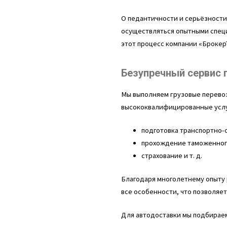
О педантичности и серьёзности
осуществляться опытными специ
этот процесс компании «БрокерТ
Безупречный сервис 
Мы выполняем грузовые перевоз
высококвалифицированные услу
подготовка транспортно-
прохождение таможенног
страхование и т. д.
Благодаря многолетнему опыту
все особенности, что позволяе
Для автодоставки мы подбираем