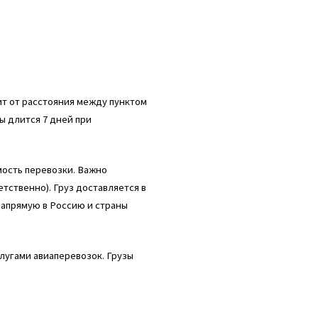
ит от расстояния между пунктом
ы длится 7 дней при
мость перевозки. Важно
етственно). Груз доставляется в
напрямую в Россию и страны
лугами авиаперевозок. Грузы