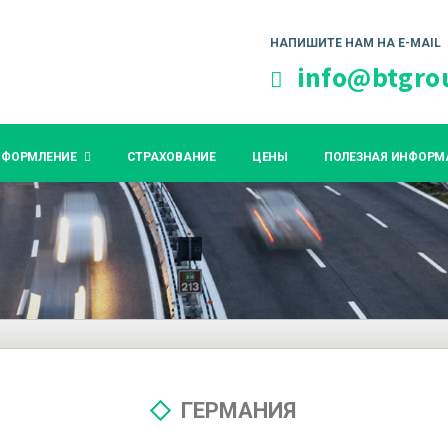
НАПИШИТЕ НАМ НА E-MAIL
info@btgro
ОФОРМЛЕНИЕ
СТРАХОВАНИЕ
ЦЕНЫ
ПОЛЕЗНАЯ ИНФОРМ
ГЕРМАНИЯ