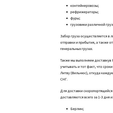
контейнеровозы;
рефрижераторы;
фуры;
грузовики различной груз
Забор груза осуществляется в 
отправки и прибытия, а также о
генеральных грузах.
Также мы выполняем доставкув 
учитывать и тот факт, что срок
Литву (Вильнюс), откуда кажду
СНГ.
Для доставки скоропортящейся 
доставляются всего за 1-3 дня 
Берлин;