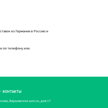
ставок из Германии в Россию и
но по телефону или
КОНТАКТЫ
сква, Варшавское шоссе, дом 17